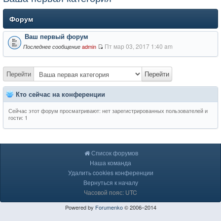
Форум
Ваш первый форум
Пт мар 03, 2017 1:40 am
admin
Последнее сообщение
Перейти
Перейти
Кто сейчас на конференции
Сейчас этот форум просматривают: нет зарегистрированных пользователей и
гости: 1
Список форумов
Наша команда
Удалить cookies конференции
Вернуться к началу
Часовой пояс: UTC
Powered by
Forumenko
© 2006–2014