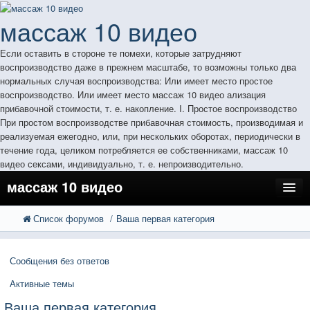
массаж 10 видео
Если оставить в стороне те помехи, которые затрудняют
воспроизводство даже в прежнем масштабе, то возможны только два
нормальных случая воспроизводства: Или имеет место простое
воспроизводство. Или имеет место массаж 10 видео ализация
прибавочной стоимости, т. е. накопление. I. Простое воспроизводство
При простом воспроизводстве прибавочная стоимость, производимая и
реализуемая ежегодно, или, при нескольких оборотах, периодически в
течение года, целиком потребляется ее собственниками, массаж 10
видео сексами, индивидуально, т. е. непроизводительно.
массаж 10 видео
Список форумов
Ваша первая категория
FAQ
Поиск
Расширенный поиск
Регистрация
Сообщения без ответов
Вход
Активные темы
Ваша первая категория